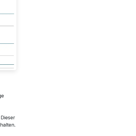
ge
 Dieser
halten.