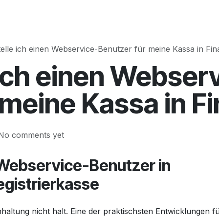
Solutions
About
Blog
telle ich einen Webservice-Benutzer für meine Kassa in Fi
 ich einen Webser
 meine Kassa in F
 No comments yet
n Webservice-Benutzer in
Registrierkasse
haltung nicht halt. Eine der praktischsten Entwicklungen f