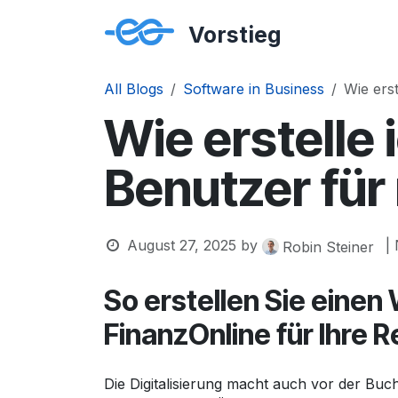
Skip to Content
Services
All Blogs
Software in Business
Wie ers
Wie erstelle
Benutzer für
August 27, 2025
by
|
Robin Steiner
So erstellen Sie eine
FinanzOnline für Ihre 
Die Digitalisierung macht auch vor der Buch