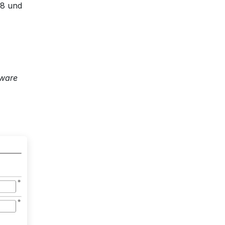
 8 und
tware