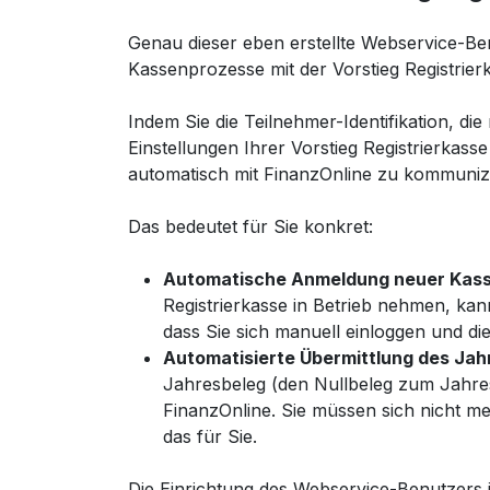
Genau dieser eben erstellte Webservice-Ben
Kassenprozesse mit der Vorstieg Registrier
Indem Sie die Teilnehmer-Identifikation, di
Einstellungen Ihrer Vorstieg Registrierkas
automatisch mit FinanzOnline zu kommuniz
Das bedeutet für Sie konkret:
Automatische Anmeldung neuer Kass
Registrierkasse in Betrieb nehmen, kan
dass Sie sich manuell einloggen und d
Automatisierte Übermittlung des Jah
Jahresbeleg (den Nullbeleg zum Jahres
FinanzOnline. Sie müssen sich nicht meh
das für Sie.
Die Einrichtung des Webservice-Benutzers is