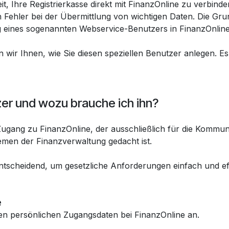
t, Ihre Registrierkasse direkt mit FinanzOnline zu verbinde
ch Fehler bei der Übermittlung von wichtigen Daten. Die Gru
ung eines sogenannten Webservice-Benutzers in FinanzOnline
en wir Ihnen, wie Sie diesen speziellen Benutzer anlegen. Es 
er und wozu brauche ich ihn?
 Zugang zu FinanzOnline, der ausschließlich für die Kommun
emen der Finanzverwaltung gedacht ist.
 entscheidend, um gesetzliche Anforderungen einfach und eff
e
ren persönlichen Zugangsdaten bei FinanzOnline an.