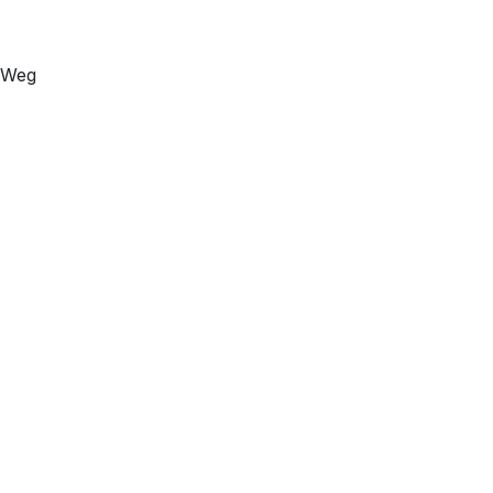
e Weg