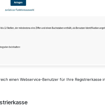
eich einen Webservice-Benutzer für Ihre Registrierkasse i
istrierkasse