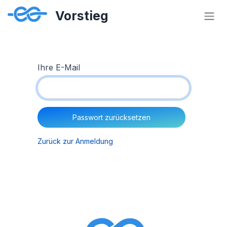
Zum Inhalt springen
Ihre E-Mail
Passwort zurücksetzen
Zurück zur Anmeldung