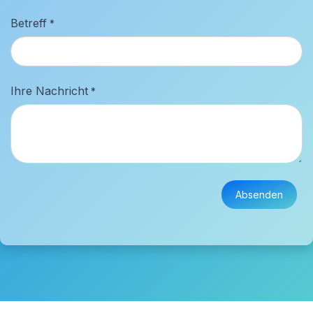
Betreff
*
Ihre Nachricht
*
Absenden