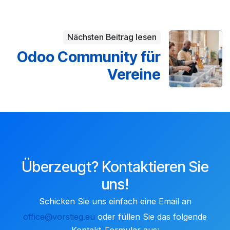
Nächsten Beitrag lesen
Odoo Community für
Vereine
Überzeugt? Kontaktieren Sie
uns!
Schicken Sie uns einfach eine Email an
office@vorstieg.eu
oder füllen Sie ​das folgende