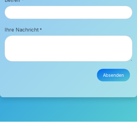
*
Ihre Nachricht
*
Absenden