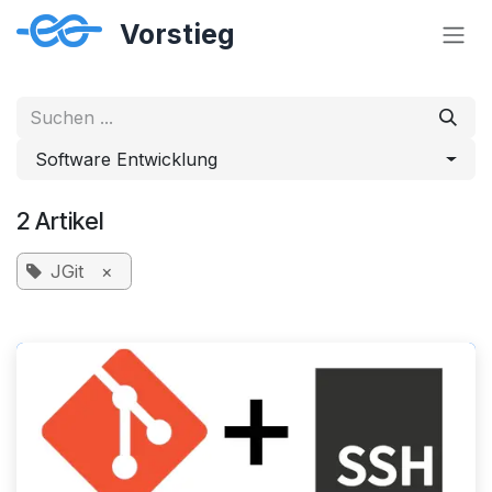
Zum Inhalt springen
Software Entwicklung
2 Artikel
JGit
×