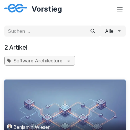
Zum Inhalt springen
Alle
2 Artikel
Software Architecture
×
Benjamin Wieser