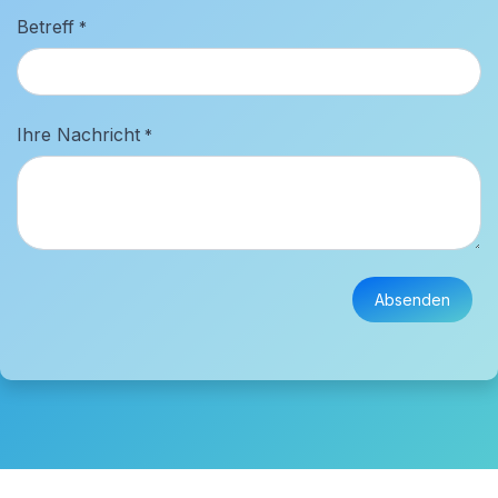
Betreff
*
Ihre Nachricht
*
Absenden