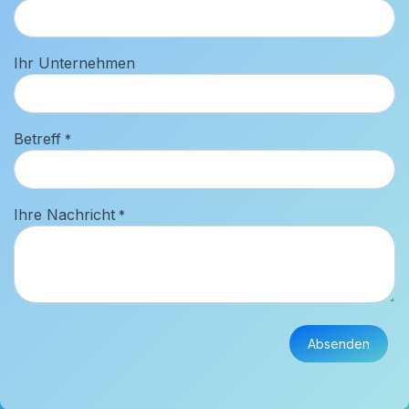
Ihr Unternehmen
Betreff
*
Ihre Nachricht
*
Absenden